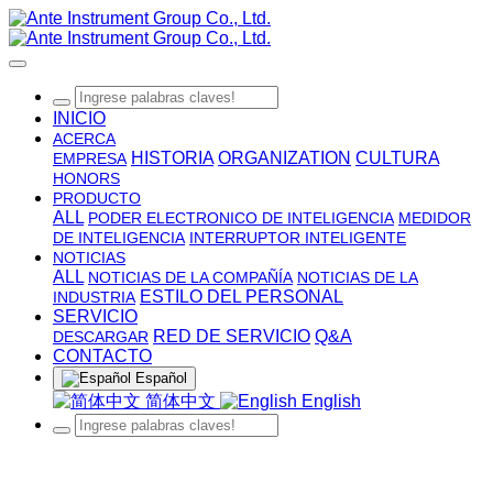
INICIO
ACERCA
HISTORIA
ORGANIZATION
CULTURA
EMPRESA
HONORS
PRODUCTO
ALL
PODER ELECTRONICO DE INTELIGENCIA
MEDIDOR
DE INTELIGENCIA
INTERRUPTOR INTELIGENTE
NOTICIAS
ALL
NOTICIAS DE LA COMPAÑÍA
NOTICIAS DE LA
ESTILO DEL PERSONAL
INDUSTRIA
SERVICIO
RED DE SERVICIO
Q&A
DESCARGAR
CONTACTO
Español
简体中文
English