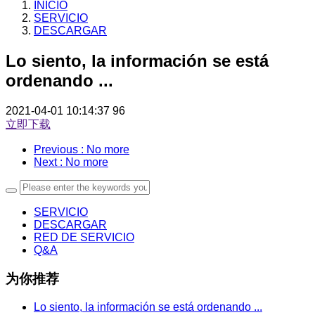
INICIO
SERVICIO
DESCARGAR
Lo siento, la información se está
ordenando ...
2021-04-01 10:14:37
96
立即下载
Previous
: No more
Next
: No more
SERVICIO
DESCARGAR
RED DE SERVICIO
Q&A
为你推荐
Lo siento, la información se está ordenando ...