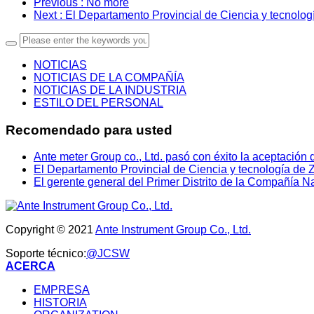
Previous
: No more
Next
: El Departamento Provincial de Ciencia y tecnolog
NOTICIAS
NOTICIAS DE LA COMPAÑÍA
NOTICIAS DE LA INDUSTRIA
ESTILO DEL PERSONAL
Recomendado para usted
Ante meter Group co., Ltd. pasó con éxito la aceptación 
El Departamento Provincial de Ciencia y tecnología de Z
El gerente general del Primer Distrito de la Compañía Na
Copyright © 2021
Ante Instrument Group Co., Ltd.
Soporte técnico:
@JCSW
ACERCA
EMPRESA
HISTORIA