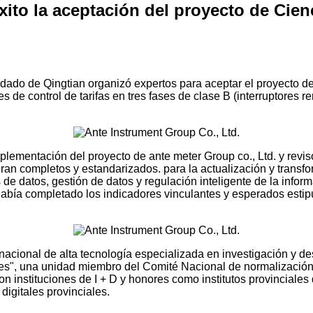
xito la aceptación del proyecto de Cien
ndado de Qingtian organizó expertos para aceptar el proyecto d
es de control de tarifas en tres fases de clase B (interruptore
lementación del proyecto de ante meter Group co., Ltd. y revisó
an completos y estandarizados. para la actualización y transfor
de datos, gestión de datos y regulación inteligente de la informa
abía completado los indicadores vinculantes y esperados estipu
cional de alta tecnología especializada en investigación y desa
", una unidad miembro del Comité Nacional de normalización d
on instituciones de I + D y honores como institutos provinciales
digitales provinciales.