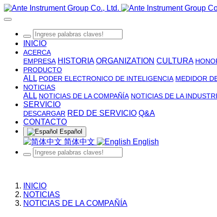
INICIO
ACERCA
HISTORIA
ORGANIZATION
CULTURA
EMPRESA
HONO
PRODUCTO
ALL
PODER ELECTRONICO DE INTELIGENCIA
MEDIDOR DE
NOTICIAS
ALL
NOTICIAS DE LA COMPAÑÍA
NOTICIAS DE LA INDUSTR
SERVICIO
RED DE SERVICIO
Q&A
DESCARGAR
CONTACTO
Español
简体中文
English
INICIO
NOTICIAS
NOTICIAS DE LA COMPAÑÍA