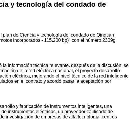
cia y tecnología del condado de
el plan de Ciencia y tecnología del condado de Qingtian
s remotos incorporados - 115.200 bp)" con el número 2309g
 la información técnica relevante. después de la discusión, se
mación de la red eléctrica nacional, el proyecto desarrolló
ción eléctrica, mejorando el nivel técnico de la red inteligente
lados en el contrato y acordó pasar la aceptación por
rrollo y fabricación de instrumentos inteligentes, una
e instrumentos eléctricos, un proveedor calificado de
 de investigación de empresas de alta tecnología, centros