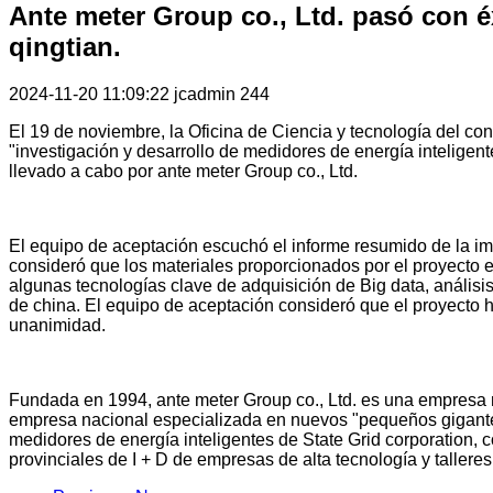
Ante meter Group co., Ltd. pasó con é
qingtian.
2024-11-20 11:09:22
jcadmin
244
El 19 de noviembre, la Oficina de Ciencia y tecnología del co
"investigación y desarrollo de medidores de energía inteligent
llevado a cabo por ante meter Group co., Ltd.
El equipo de aceptación escuchó el informe resumido de la imp
consideró que los materiales proporcionados por el proyecto er
algunas tecnologías clave de adquisición de Big data, análisis 
de china. El equipo de aceptación consideró que el proyecto h
unanimidad.
Fundada en 1994, ante meter Group co., Ltd. es una empresa na
empresa nacional especializada en nuevos "pequeños gigantes
medidores de energía inteligentes de State Grid corporation, c
provinciales de I + D de empresas de alta tecnología y talleres 