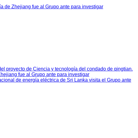
ía de Zhejiang fue al Grupo ante para investigar
del proyecto de Ciencia y tecnología del condado de qingtian.
hejiang fue al Grupo ante para investigar
cional de energía eléctrica de Sri Lanka visita el Grupo ante