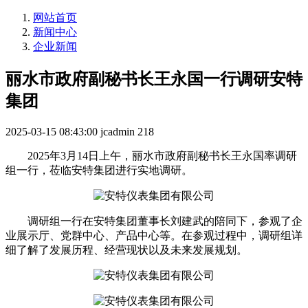
网站首页
新闻中心
企业新闻
丽水市政府副秘书长王永国一行调研安特
集团
2025-03-15 08:43:00
jcadmin
218
2025年3月14日上午，丽水市政府副秘书长王永国率调研
组一行，莅临安特集团进行实地调研。
调研组一行在安特集团董事长刘建武的陪同下，参观了企
业展示厅、党群中心、产品中心等。在参观过程中，调研组详
细了解了发展历程、经营现状以及未来发展规划。