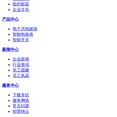
组织框架
企业文化
产品中心
电子式电能表
智能电能表
智能开关
新闻中心
企业新闻
行业资讯
党工团建
员工风采
服务中心
下载专区
服务网络
常见问题
招贤纳士